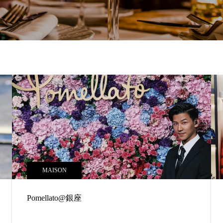
MAISON
Pomellato@銀座