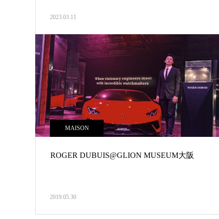
2023.03.11
MAISON
ROGER DUBUIS@GLION MUSEUM大阪
2019.05.30