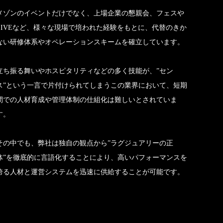
メゾンのイベントだけでなく、上場企業の懇親会、フェスや
LIVEなど、様々な現場で培われた経験をもとに、代替のきか
ない研修体系やオペレーションスキームを確立しています。
立ち振る舞いやホスピタリティなどの多く技能が、”セン
ス”という一言で片付けられてしまうこの業界において、短期
間での人材育成や管理体制の仕組化は難しいとされていま
す。
その中でも、弊社は独自の観点から”ラグジュアリーの正
体”を徹底的に言語化することにより、高いパフォーマンスを
誇る人材と運営システムを迅速に供給することが可能です。