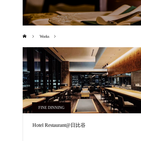
Works
FINE DINNING
FINE DINNING
Hotel Restaurant@日比谷