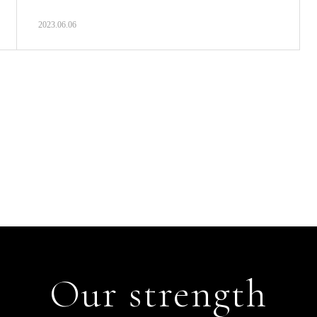
2023.06.06
Our strength