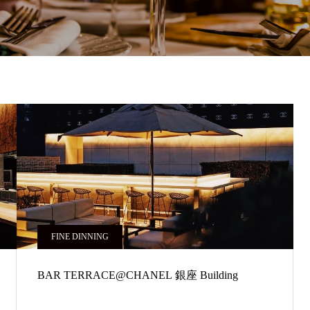
FINE DINNING
BAR TERRACE@CHANEL 銀座 Building