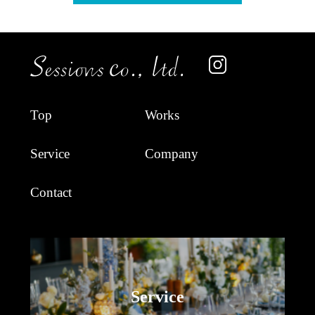
Top
Works
Service
Company
Contact
Service