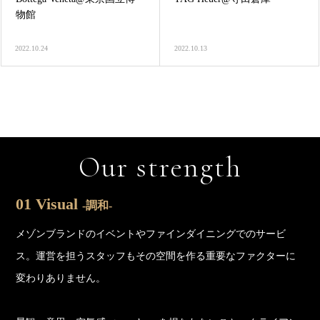
物館
2022.10.24
2022.10.13
Our strength
01 Visual
-調和-
メゾンブランドのイベントやファインダイニングでのサービ
ス。運営を担うスタッフもその空間を作る重要なファクターに
変わりありません。