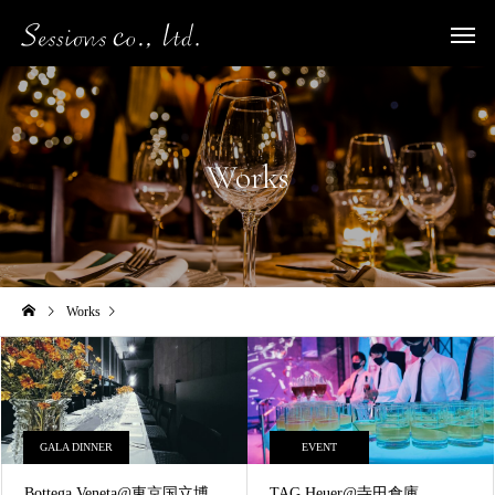
Works
Works
2022年 10月の記事一覧
GALA DINNER
EVENT
Bottega Veneta@東京国立博
TAG Heuer@寺田倉庫