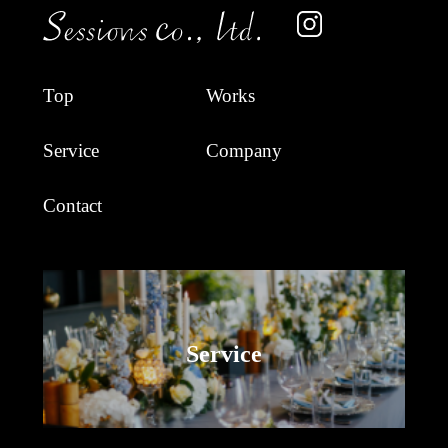
Top
Works
Service
Company
Contact
Service